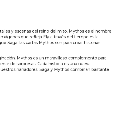
etalles y escenas del reino del mito. Mythos es el nombre
imágenes que refleja Ely a través del tiempo es la
que Saga, las cartas Mythos son para crear historias
aginación. Mythos es un maravilloso complemento para
 llenar de sorpresas. Cada historia es una nueva
 nuestros narradores. Saga y Mythos combinan bastante