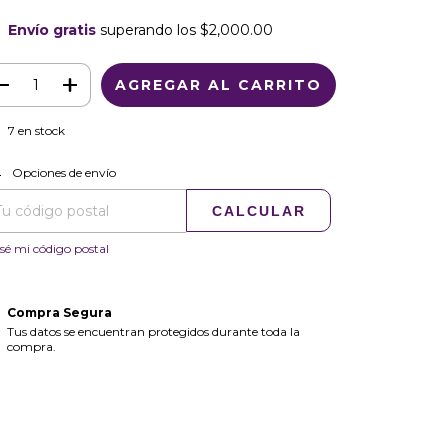
Envío gratis
superando los
$2,000.00
7
en stock
CAMBIAR CP
regas para el CP:
Opciones de envío
CALCULAR
sé mi código postal
Compra Segura
Tus datos se encuentran protegidos durante toda la
compra.