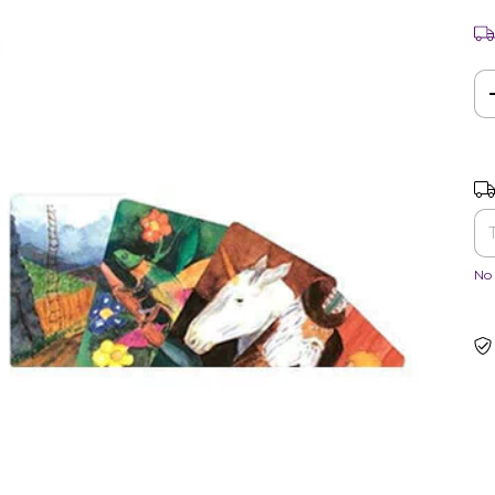
Ent
No 