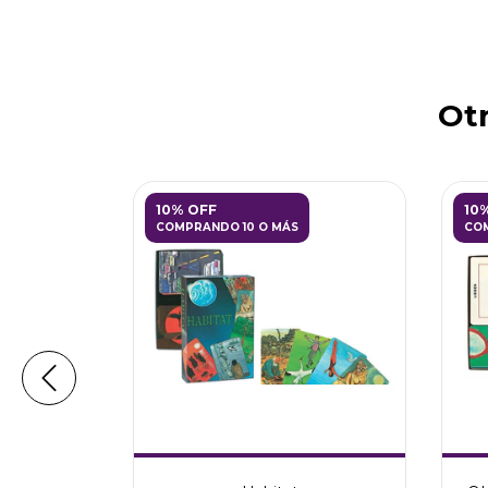
Otr
10% OFF
10
COMPRANDO 10 O MÁS
COM