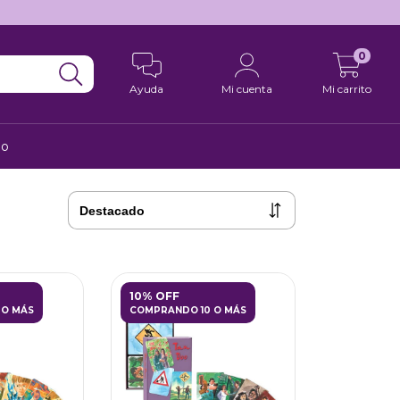
0
Ayuda
Mi cuenta
Mi carrito
to
10% OFF
 O MÁS
COMPRANDO 10 O MÁS