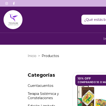
I
Inicio
>
Productos
Categorías
10% OFF
COMPRANDO 10 O M
Cuentacuentos
Terapia Sistémica y
Constelaciones