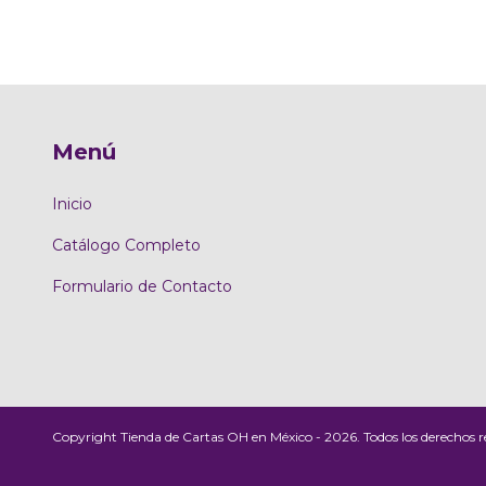
Menú
Inicio
Catálogo Completo
Formulario de Contacto
Copyright Tienda de Cartas OH en México - 2026. Todos los derechos r