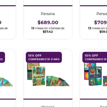
Persona
Perso
0
$689.00
$709
ses de
12
meses sin intereses de
12
meses sin i
$57.42
$59.
10% OFF
10% OFF
ÁS
COMPRANDO 10 O MÁS
COMPRANDO 10